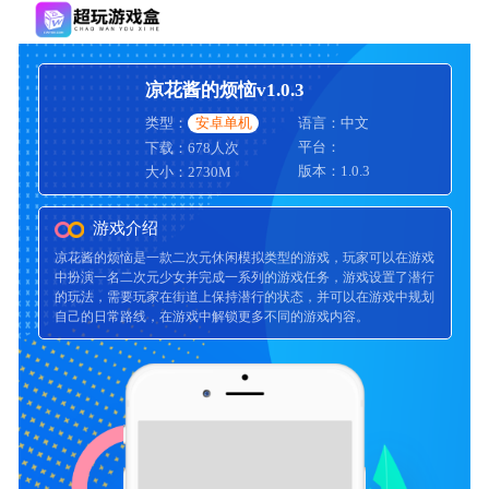
凉花酱的烦恼v1.0.3
类型：
安卓单机
语言：中文
平台：
下载：678人次
版本：1.0.3
大小：2730M
游戏介绍
凉花酱的烦恼是一款二次元休闲模拟类型的游戏，玩家可以在游戏
中扮演一名二次元少女并完成一系列的游戏任务，游戏设置了潜行
的玩法，需要玩家在街道上保持潜行的状态，并可以在游戏中规划
自己的日常路线，在游戏中解锁更多不同的游戏内容。